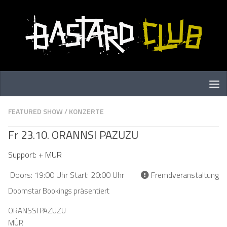
Zum Inhalt springen
FEATURED SHOW
/
KONZERTE
Fr 23.10. ORANNSI PAZUZU
Support: + MUR
Doors: 19:00 Uhr Start: 20:00 Uhr
Fremdveranstaltung
Doomstar Bookings präsentiert
ORANSSI PAZUZU
MÚR