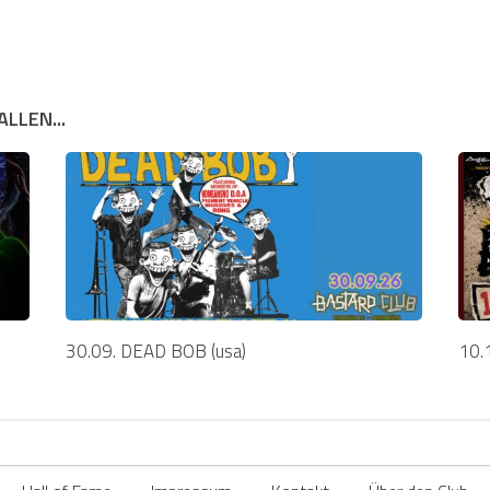
LLEN...
30.09. DEAD BOB (usa)
10.