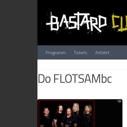
Zum Inhalt springen
Programm
Tickets
Anfahrt
Do FLOTSAMbc